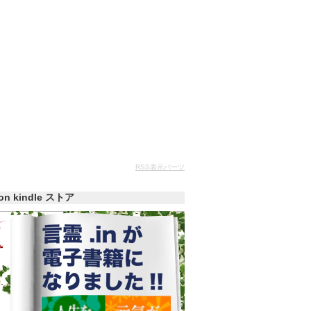
RSS表示パーツ
zon kindle ストア