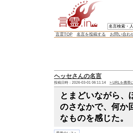
言霊TOP
名言を投稿する
お問い合わ
ヘッセさんの名言
投稿日時：2026-03-01 06:11:14
> URLを携帯
とまどいながら、
のさなかで、何か
なものを感じた。