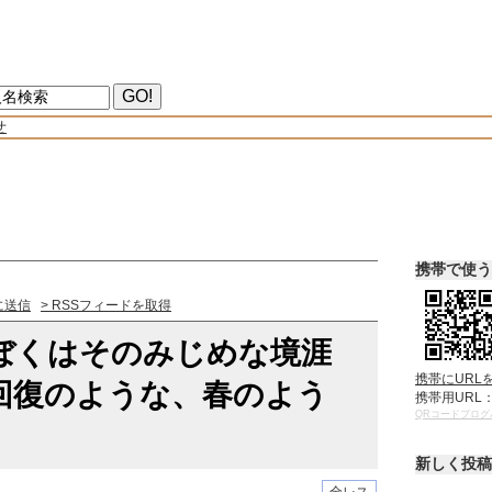
せ
携帯で使う
に送信
> RSSフィードを取得
ぼくはそのみじめな境涯
携帯にURL
回復のような、春のよう
携帯用URL
QRコードブログ
新しく投稿