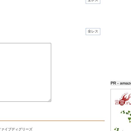
全レス
全レス
PR - ama
ファイブディグリーズ