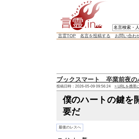
言霊TOP
名言を投稿する
お問い合わ
ブックスマート 卒業前夜の
投稿日時：2026-05-09 09:56:24
> URLを携帯
僕のハートの鍵を
要だ
最後のレスへ