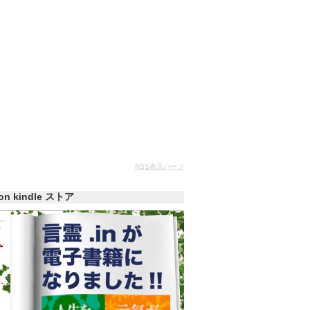
RSS表示パーツ
zon kindle ストア