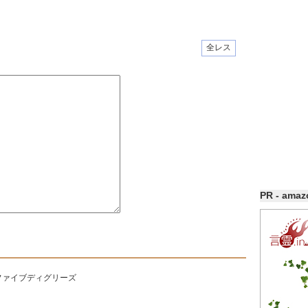
全レス
PR - ama
ファイブディグリーズ