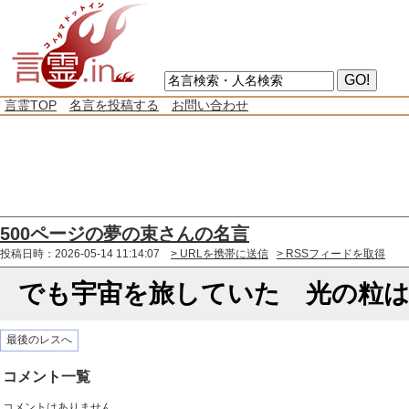
言霊TOP
名言を投稿する
お問い合わせ
500ページの夢の束さんの名言
投稿日時：2026-05-14 11:14:07
> URLを携帯に送信
> RSSフィードを取得
でも宇宙を旅していた 光の粒
最後のレスへ
コメント一覧
コメントはありません。