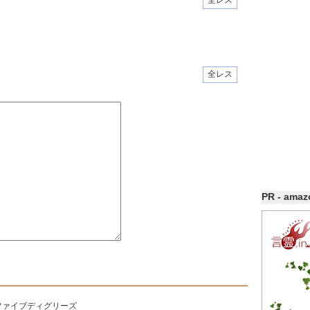
全レス
全レス
PR - ama
ファイブディグリーズ