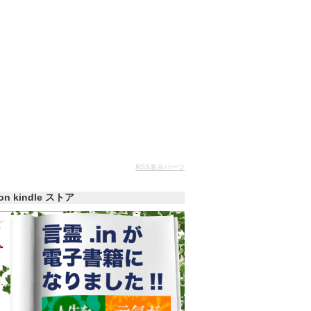
RSS表示パーツ
zon kindle ストア