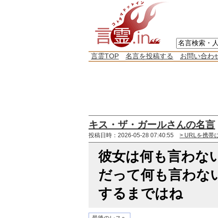
言霊TOP
名言を投稿する
お問い合わ
キス・ザ・ガールさんの名言
投稿日時：2026-05-28 07:40:55
> URLを携帯
彼女は何も言わな
だって何も言わな
するまではね