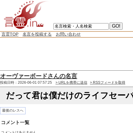
言霊TOP
名言を投稿する
お問い合わせ
オーヴァーボードさんの名言
投稿日時：2026-06-01 07:57:25
> URLを携帯に送信
> RSSフィードを取得
だって君は僕だけのライフセー
最後のレスへ
コメント一覧
コメントはありません。