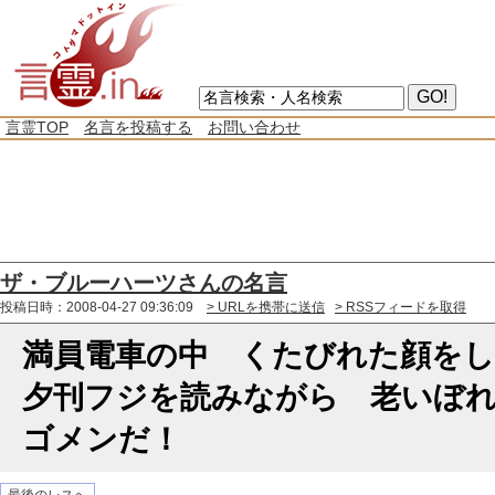
言霊TOP
名言を投稿する
お問い合わせ
ザ・ブルーハーツさんの名言
投稿日時：2008-04-27 09:36:09
> URLを携帯に送信
> RSSフィードを取得
満員電車の中 くたびれた顔を
夕刊フジを読みながら 老いぼ
ゴメンだ！