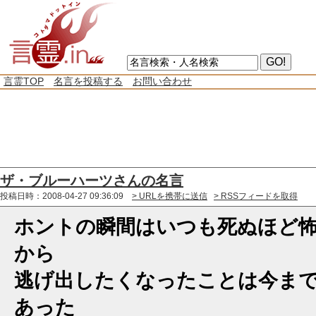
言霊TOP
名言を投稿する
お問い合わせ
ザ・ブルーハーツさんの名言
投稿日時：2008-04-27 09:36:09
> URLを携帯に送信
> RSSフィードを取得
ホントの瞬間はいつも死ぬほど
から
逃げ出したくなったことは今ま
あった