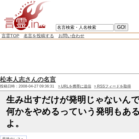
言霊TOP
名言を投稿する
お問い合わせ
松本人志さんの名言
投稿日時：2008-04-27 09:36:31
> URLを携帯に送信
> RSSフィードを取得
生み出すだけが発明じゃないん
何かをやめるっていう発明もあ
よ。