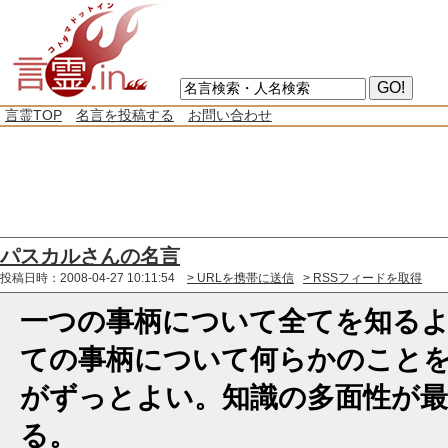
言霊TOP
名言を投稿する
お問い合わせ
パスカルさんの名言
投稿日時：2008-04-27 10:11:54
> URLを携帯に送信
> RSSフィードを取得
一つの事柄について全てを知る
ての事柄について何らかのこと
がずっとよい。知識の多面性が
る。