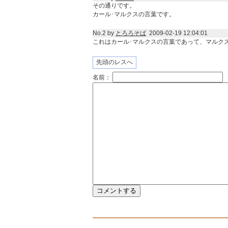
その通りです。
カール･マルクスの言葉です。
No.2 by
とろろそば
2009-02-19 12:04:01
これはカール･マルクスの言葉であって、マルク
先頭のレスへ
名前：