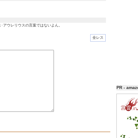
ス･アウレリウスの言葉ではないよん。
全レス
PR - ama