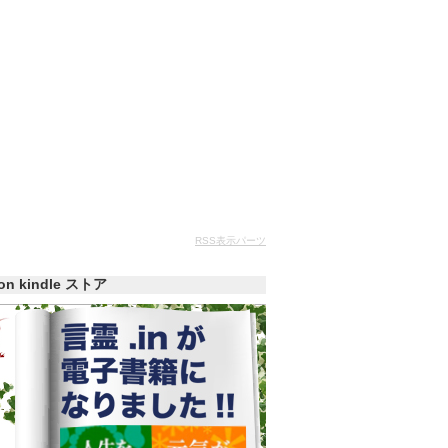
RSS表示パーツ
zon kindle ストア