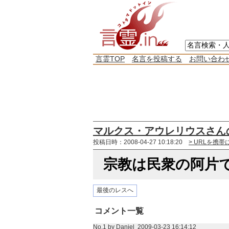
言霊TOP
名言を投稿する
お問い合わ
マルクス・アウレリウスさん
投稿日時：2008-04-27 10:18:20
> URLを携帯
宗教は民衆の阿片
最後のレスへ
コメント一覧
No.1 by
Daniel
2009-03-23 16:14:12