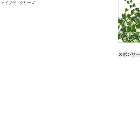
ファイブディグリーズ
スポンサー