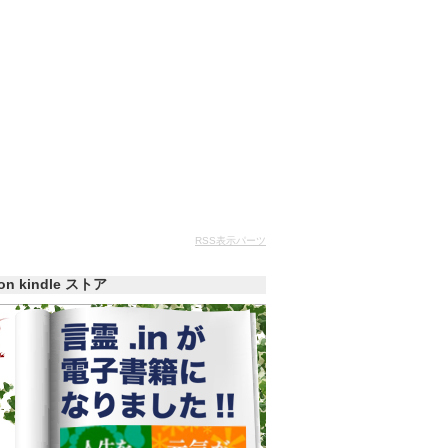
RSS表示パーツ
zon kindle ストア