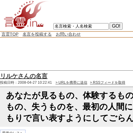
言霊TOP
名言を投稿する
お問い合わせ
リルケさんの名言
投稿日時：2008-04-27 10:22:41
> URLを携帯に送信
> RSSフィードを取得
あなたが見るもの、体験するも
もの、失うものを、最初の人間
もりで言い表すようにしてごら