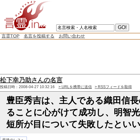
言霊TOP
名言を投稿する
お問い合わせ
松下幸乃助さんの名言
投稿日時：2008-04-27 10:32:16
> URLを携帯に送信
> RSSフィードを取得
豊臣秀吉は、主人である織田信長
ることに心がけて成功し、明智
短所が目について失敗したとい