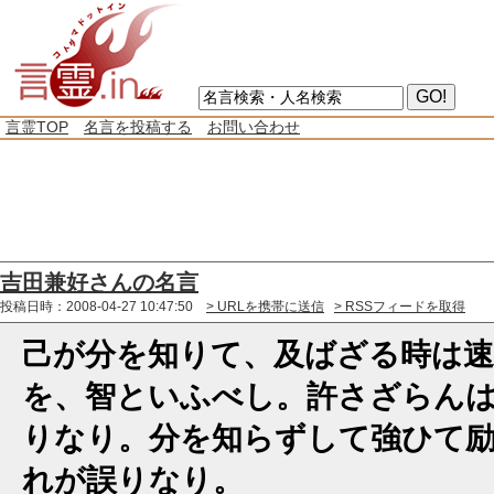
言霊TOP
名言を投稿する
お問い合わせ
吉田兼好さんの名言
投稿日時：2008-04-27 10:47:50
> URLを携帯に送信
> RSSフィードを取得
己が分を知りて、及ばざる時は
を、智といふべし。許さざらん
りなり。分を知らずして強ひて
れが誤りなり。