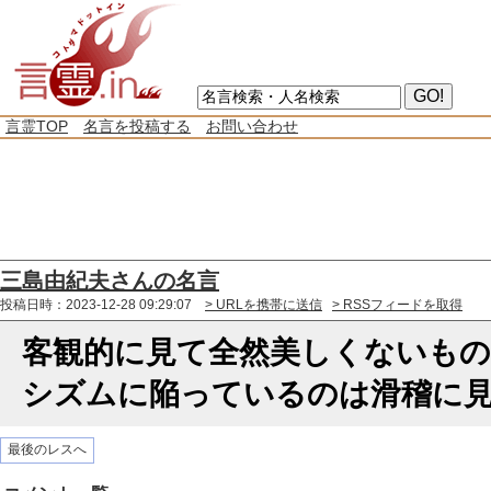
言霊TOP
名言を投稿する
お問い合わせ
三島由紀夫さんの名言
投稿日時：2023-12-28 09:29:07
> URLを携帯に送信
> RSSフィードを取得
客観的に見て全然美しくないも
シズムに陥っているのは滑稽に
最後のレスへ