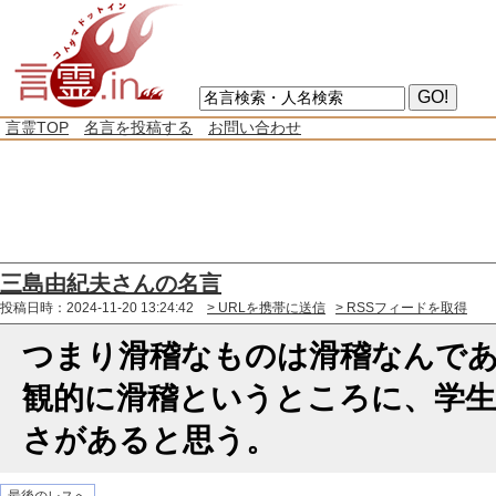
言霊TOP
名言を投稿する
お問い合わせ
三島由紀夫さんの名言
投稿日時：2024-11-20 13:24:42
> URLを携帯に送信
> RSSフィードを取得
つまり滑稽なものは滑稽なんで
観的に滑稽というところに、学
さがあると思う。