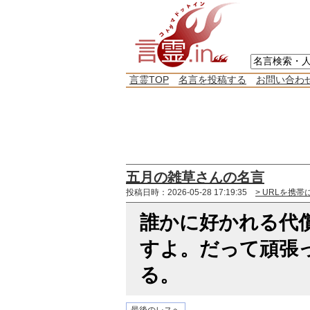
言霊TOP
名言を投稿する
お問い合わ
五月の雑草さんの名言
投稿日時：2026-05-28 17:19:35
> URLを携帯
誰かに好かれる代
すよ。だって頑張
る。