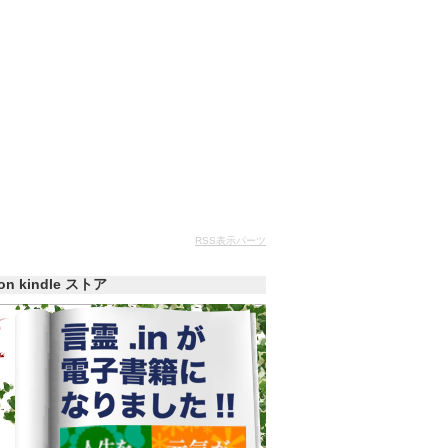
RSS表示パーツ
zon kindle ストア