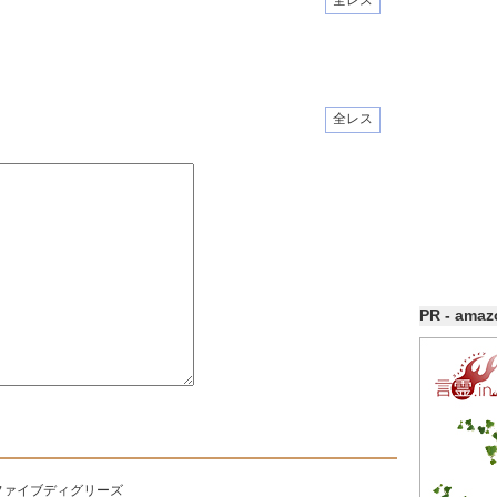
全レス
全レス
PR - ama
ファイブディグリーズ