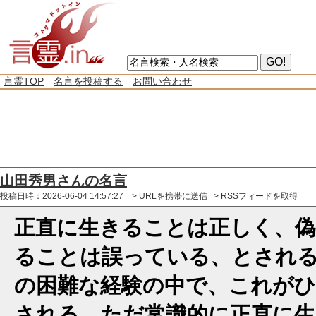
言霊TOP
名言を投稿する
お問い合わせ
山田秀男さんの名言
投稿日時：2026-06-04 14:57:27
> URLを携帯に送信
> RSSフィードを取得
正直に生きることは正しく、
ることは誤っている、とされ
の困難な経験の中で、これが
される、ただ常識的に正直に