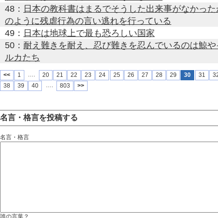
48：
日本の教科書はまるでそうした出来事がなかった
のように残虐行為の言い逃れを行っている
49：
日本は地球上で最も恐ろしい国家
50：
耐え難きを耐え、忍び難きを忍んでいるのは鯨や
ルカたち
….
<<
1
20
21
22
23
24
25
26
27
28
29
30
31
3
….
38
39
40
803
>>
名言・格言を投稿する
名言・格言
誰の言葉？