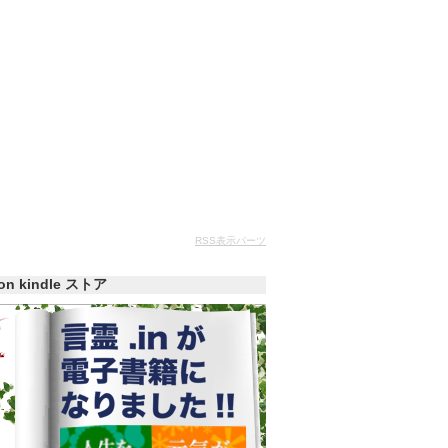
RSS表示パーツ
zon kindle ストア